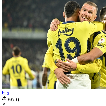
0
Paylaş