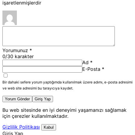
işaretlenmişlerdir
Yorumunuz
*
0
/30 karakter
Ad
*
E-Posta
*
Bir dahaki sefere yorum yaptığımda kullanılmak üzere adımı, e-posta adresimi
ve web site adresimi bu tarayıcıya kaydet.
Yorum Gönder
Giriş Yap
Bu web sitesinde en iyi deneyimi yaşamanızı sağlamak
için çerezler kullanılmaktadır.
Gizlilik Politikası
Kabul
Giriş Yap