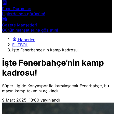
Puan Durumları
Liglerde son görünüm!
Gazete Manşetleri
Günün manşetlerine göz atın!
Haberler
FUTBOL
İşte Fenerbahçe’nin kamp kadrosu!
İşte Fenerbahçe’nin kamp
kadrosu!
Süper Lig'de Konyaspor ile karşılaşacak Fenerbahçe, bu
maçın kamp takımını açıkladı.
9 Mart 2025, 18:00
yayınlandı