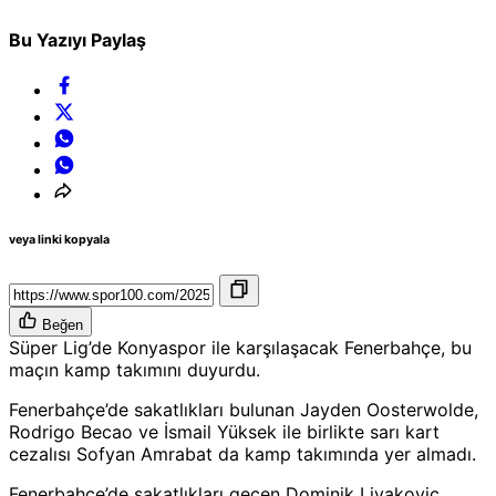
Bu Yazıyı Paylaş
veya linki kopyala
Beğen
Süper Lig’de Konyaspor ile karşılaşacak Fenerbahçe, bu
maçın kamp takımını duyurdu.
Fenerbahçe’de sakatlıkları bulunan Jayden Oosterwolde,
Rodrigo Becao ve İsmail Yüksek ile birlikte sarı kart
cezalısı Sofyan Amrabat da kamp takımında yer almadı.
Fenerbahçe’de sakatlıkları geçen Dominik Livakovic,