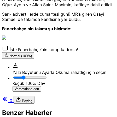
Oğuz Aydın ve Allan Saint-Maximin, kafileye dahil edildi.
Sarı-lacivertlilerde cumartesi günü MR’a giren Osayi
Samuel de takımda kendisine yer buldu.
Fenerbahçe’nin takımı şu biçimde:
İşte Fenerbahçe’nin kamp kadrosu!
Normal (100%)
Yazı Boyutunu Ayarla
Okuma rahatlığı için seçin
Küçük
100%
Dev
Varsayılana dön
0
Paylaş
Benzer Haberler