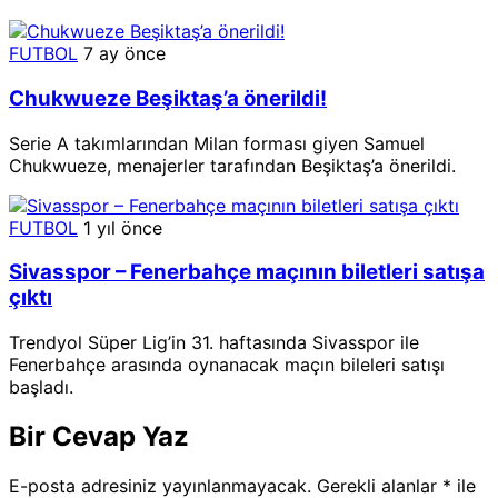
FUTBOL
7 ay önce
Chukwueze Beşiktaş’a önerildi!
Serie A takımlarından Milan forması giyen Samuel
Chukwueze, menajerler tarafından Beşiktaş’a önerildi.
FUTBOL
1 yıl önce
Sivasspor – Fenerbahçe maçının biletleri satışa
çıktı
Trendyol Süper Lig’in 31. haftasında Sivasspor ile
Fenerbahçe arasında oynanacak maçın bileleri satışı
başladı.
Bir Cevap Yaz
E-posta adresiniz yayınlanmayacak.
Gerekli alanlar
*
ile