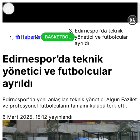
Edirnespor’da teknik
Haberler
yönetici ve futbolcular
BASKETBOL
ayrıldı
Edirnespor’da teknik
yönetici ve futbolcular
ayrıldı
Edirnespor'da yeni anlaşılan teknik yönetici Algun Fazilet
ve profesyonel futbolcuların tamamı kulübü terk etti.
6 Mart 2025, 15:12
yayınlandı