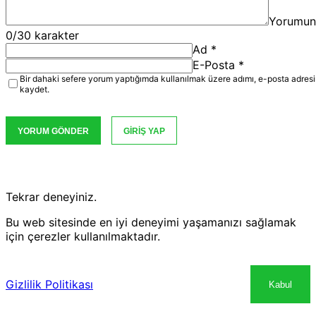
Yorumun
0
/30 karakter
Ad
*
E-Posta
*
Bir dahaki sefere yorum yaptığımda kullanılmak üzere adımı, e-posta adresi
kaydet.
YORUM GÖNDER
GIRIŞ YAP
Tekrar deneyiniz.
Bu web sitesinde en iyi deneyimi yaşamanızı sağlamak
için çerezler kullanılmaktadır.
Gizlilik Politikası
Kabul