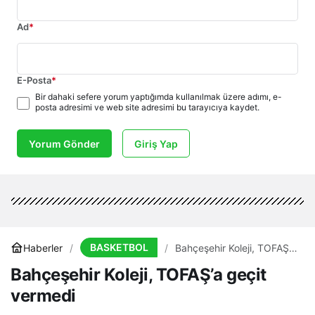
Ad
*
E-Posta
*
Bir dahaki sefere yorum yaptığımda kullanılmak üzere adımı, e-
posta adresimi ve web site adresimi bu tarayıcıya kaydet.
Yorum Gönder
Giriş Yap
BASKETBOL
Haberler
Bahçeşehir Koleji, TOFAŞ’a
geçit vermedi
Bahçeşehir Koleji, TOFAŞ’a geçit
vermedi