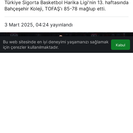
Türkiye Sigorta Basketbol Harika Ligi'nin 13. haftasında
Bahçeşehir Koleji, TOFAŞ'ı 85-78 mağlup etti.
3 Mart 2025, 04:24
yayınlandı
Bu web sitesinde en iyi deneyimi yaşamanızı sağlamak
Kabul
için çerezler kullanılmaktadır.
0
Paylaş
Beğen