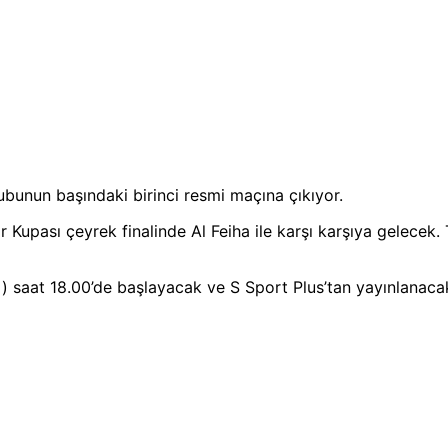
ubunun başındaki birinci resmi maçına çıkıyor.
upası çeyrek finalinde Al Feiha ile karşı karşıya gelecek. T
i) saat 18.00’de başlayacak ve S Sport Plus’tan yayınlanaca