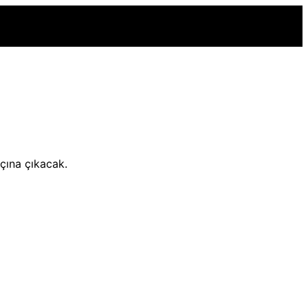
açına çıkacak.