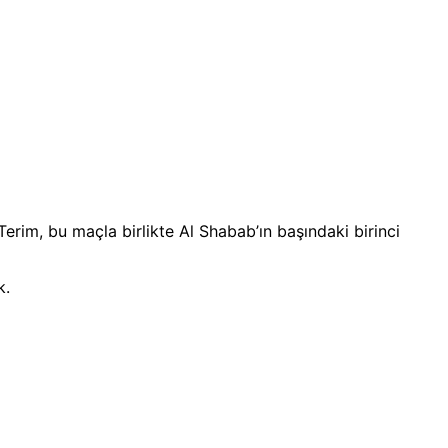
erim, bu maçla birlikte Al Shabab’ın başındaki birinci
k.