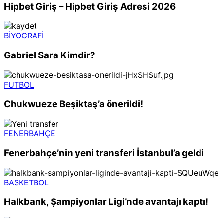
Hipbet Giriş – Hipbet Giriş Adresi 2026
BİYOGRAFİ
Gabriel Sara Kimdir?
FUTBOL
Chukwueze Beşiktaş’a önerildi!
FENERBAHÇE
Fenerbahçe’nin yeni transferi İstanbul’a geldi
BASKETBOL
Halkbank, Şampiyonlar Ligi’nde avantajı kaptı!