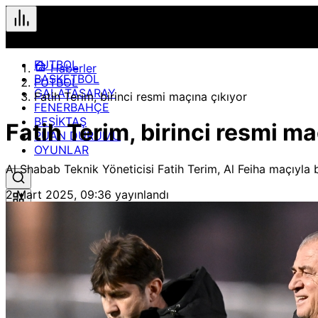
FUTBOL
Haberler
BASKETBOL
FUTBOL
GALATASARAY
Fatih Terim, birinci resmi maçına çıkıyor
FENERBAHÇE
BEŞİKTAŞ
Fatih Terim, birinci resmi ma
PUAN DURUMU
OYUNLAR
Al Shabab Teknik Yöneticisi Fatih Terim, Al Feiha maçıyla 
2 Mart 2025, 09:36
yayınlandı
Hızlı Erişim
Spor
Maç Merkezi
Geçmiş veya gelecek maçları yakından takip edebilirsiniz.