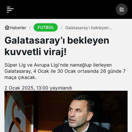
FUTBOL
Haberler
Galatasaray’ı bekleyen
kuvvetli viraj!
Galatasaray’ı bekleyen
kuvvetli viraj!
Süper Lig ve Avrupa Ligi'nde namağlup ilerleyen
Galatasaray, 4 Ocak ile 30 Ocak ortasında 26 günde 7
maça çıkacak.
2 Ocak 2025, 13:00
yayınlandı