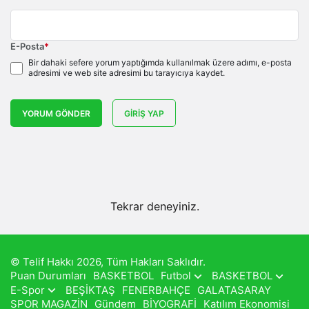
E-Posta
*
Bir dahaki sefere yorum yaptığımda kullanılmak üzere adımı, e-posta
adresimi ve web site adresimi bu tarayıcıya kaydet.
YORUM GÖNDER
GIRIŞ YAP
Tekrar deneyiniz.
© Telif Hakkı 2026, Tüm Hakları Saklıdır.
Puan Durumları
BASKETBOL
Futbol
BASKETBOL
E-Spor
BEŞİKTAŞ
FENERBAHÇE
GALATASARAY
SPOR MAGAZİN
Gündem
BİYOGRAFİ
Katılım Ekonomisi