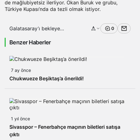
de mağlubiyetsiz ilerliyor. Okan Buruk ve grubu,
Türkiye Kupası’nda da tezli olmak istiyor.
Galatasaray’ı bekleyen
0
kuvvetli viraj!
Benzer Haberler
7 ay önce
Chukwueze Beşiktaş’a önerildi!
1 yıl önce
Sivasspor – Fenerbahçe maçının biletleri satışa
çıktı