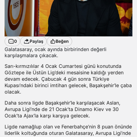
0
Paylaş
Beğen
Galatasaray, ocak ayında birbirinden değerli
karşılaşmalara çıkacak.
Sarı-kırmızılılar 4 Ocak Cumartesi günü konutunda
Göztepe ile Üstün Lig’deki mesaisine kaldığı yerden
devam edecek. Çabucak 4 gün sonra Türkiye
Kupası’ndaki birinci imtihan gelecek, Başakşehir’le çaba
olacak.
Daha sonra ligde Başakşehir’le karşılaşacak Aslan,
Avrupa Ligi’nde de 21 Ocak’ta Dinamo Kiev ve 30
Ocak’ta Ajax’la karşı karşıya gelecek.
Ligde namağlup olan ve Fenerbahçe’nin 8 puan önünde
liderlik koltuğunda oturan Galatasaray, Avrupa Ligi’nde