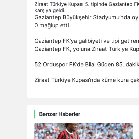
Ziraat Türkiye Kupası 5. tipinde Gaziantep F
karşıya geldi.
Gaziantep Büyükşehir Stadyumu’nda oy
0 mağlup etti.
Gaziantep FK’ya galibiyeti ve tipi getir
Gaziantep FK, yoluna Ziraat Türkiye Ku
52 Orduspor FK’de Bilal Güden 85. dakik
Ziraat Türkiye Kupası’nda küme kura çek
Benzer Haberler