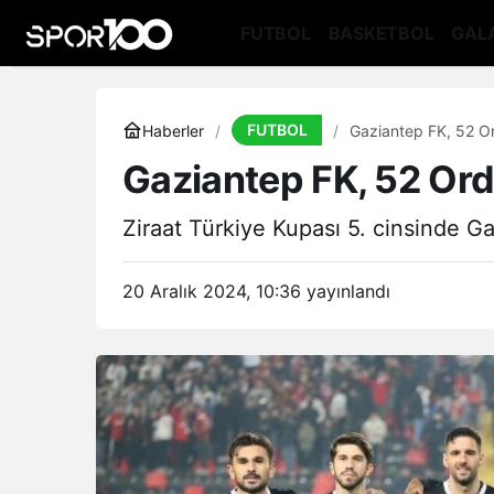
FUTBOL
BASKETBOL
GAL
FUTBOL
Haberler
Gaziantep FK, 52 Or
Gaziantep FK, 52 Ord
Ziraat Türkiye Kupası 5. cinsinde 
20 Aralık 2024, 10:36
yayınlandı