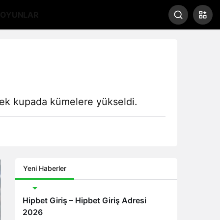
OYUNLAR
rek kupada kümelere yükseldi.
Yeni Haberler
Bonus
Hipbet Giriş – Hipbet Giriş Adresi
2026