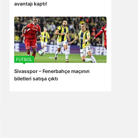
avantajı kaptı!
FUTBOL
Sivasspor – Fenerbahçe maçının
biletleri satışa çıktı