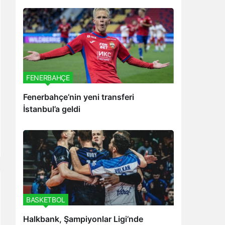
FENERBAHÇE
Fenerbahçe’nin yeni transferi
İstanbul’a geldi
BASKETBOL
Halkbank, Şampiyonlar Ligi’nde