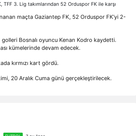
K, TFF 3. Lig takımlarından 52 Orduspor FK ile karşı
nanan maçta Gaziantep FK, 52 Orduspor FK’yi 2-
en golleri Bosnalı oyuncu Kenan Kodro kaydetti.
pası kümelerinde devam edecek.
ada kırmızı kart gördü.
imi, 20 Aralık Cuma günü gerçekleştirilecek.