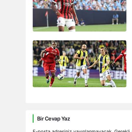
Bir Cevap Yaz
E-posta adresiniz yayınlanmayacak.
Gerekli