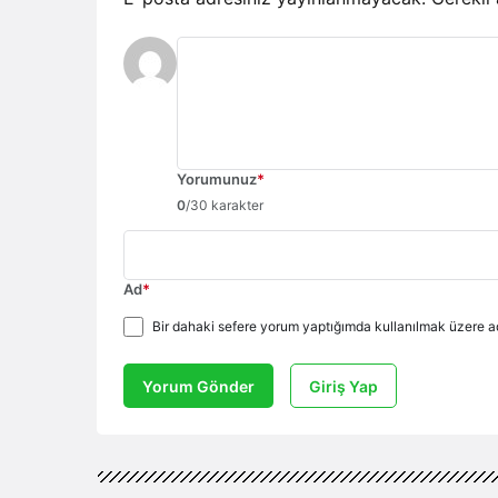
Yorumunuz
*
0
/30 karakter
Ad
*
Bir dahaki sefere yorum yaptığımda kullanılmak üzere ad
Yorum Gönder
Giriş Yap