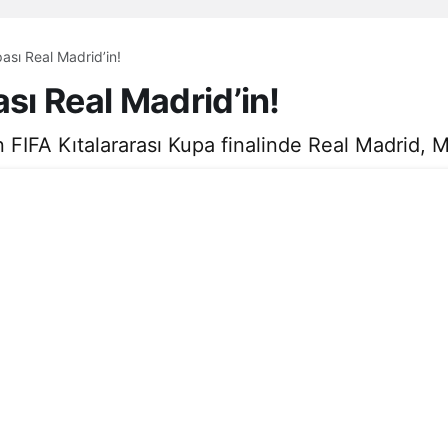
pası Real Madrid’in!
ası Real Madrid’in!
 FIFA Kıtalararası Kupa finalinde Real Madrid, 