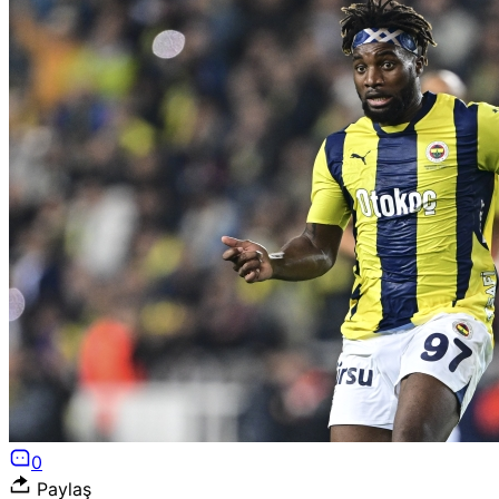
0
Paylaş