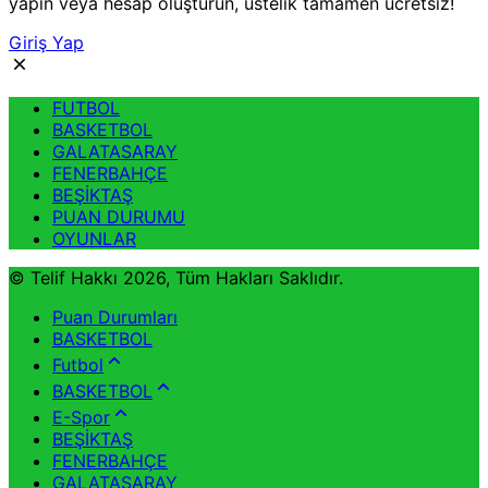
yapın veya hesap oluşturun, üstelik tamamen ücretsiz!
Giriş Yap
FUTBOL
BASKETBOL
GALATASARAY
FENERBAHÇE
BEŞİKTAŞ
PUAN DURUMU
OYUNLAR
© Telif Hakkı 2026, Tüm Hakları Saklıdır.
Puan Durumları
BASKETBOL
Futbol
BASKETBOL
E-Spor
BEŞİKTAŞ
FENERBAHÇE
GALATASARAY