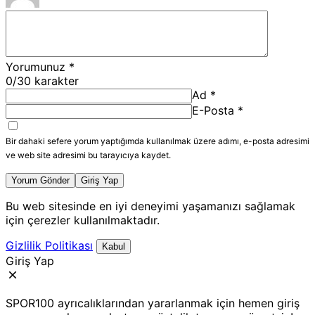
Yorumunuz
*
0
/30 karakter
Ad
*
E-Posta
*
Bir dahaki sefere yorum yaptığımda kullanılmak üzere adımı, e-posta adresimi
ve web site adresimi bu tarayıcıya kaydet.
Yorum Gönder
Giriş Yap
Bu web sitesinde en iyi deneyimi yaşamanızı sağlamak
için çerezler kullanılmaktadır.
Gizlilik Politikası
Kabul
Giriş Yap
SPOR100 ayrıcalıklarından yararlanmak için hemen giriş