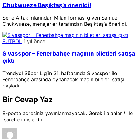
Chukwueze Beşiktaş’a önerildi!
Serie A takımlarından Milan forması giyen Samuel
Chukwueze, menajerler tarafından Beşiktaş’a önerildi.
FUTBOL
1 yıl önce
Sivasspor – Fenerbahçe maçının biletleri satışa
çıktı
Trendyol Süper Lig’in 31. haftasında Sivasspor ile
Fenerbahçe arasında oynanacak maçın bileleri satışı
başladı.
Bir Cevap Yaz
E-posta adresiniz yayınlanmayacak.
Gerekli alanlar
*
ile
işaretlenmişlerdir