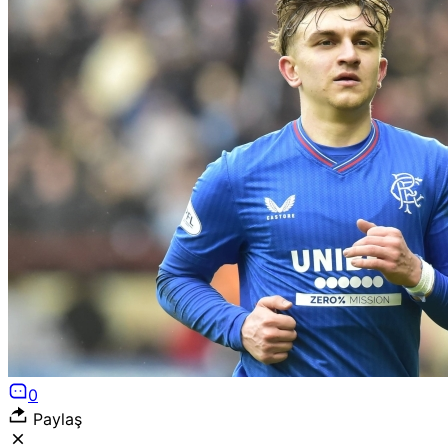
0
Paylaş