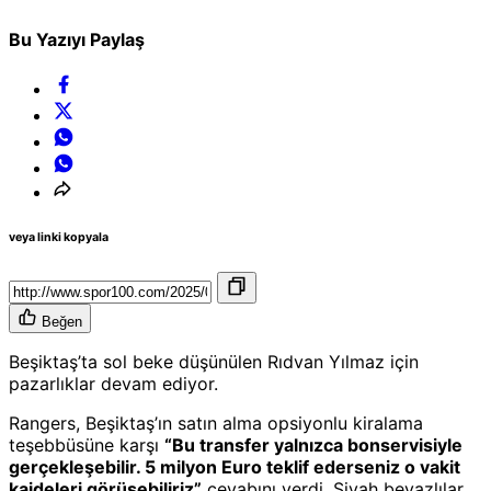
Bu Yazıyı Paylaş
veya linki kopyala
Beğen
Beşiktaş’ta sol beke düşünülen Rıdvan Yılmaz için
pazarlıklar devam ediyor.
Rangers, Beşiktaş’ın satın alma opsiyonlu kiralama
teşebbüsüne karşı
“Bu transfer yalnızca bonservisiyle
gerçekleşebilir. 5 milyon Euro teklif ederseniz o vakit
kaideleri görüşebiliriz”
cevabını verdi. Siyah beyazlılar