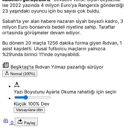
ise 2022 yazında 4 milyon Euro’ya Rangers’a gönderdiği
23 yaşındaki oyuncu için bu sayısı çok buldu.
Sabah’ta yer alan habere nazaran siyah beyazlı kadro, 3
milyon Euro bonservis bedeli niyetine sahip. Taraflar
ortasında görüşmeler devam ediyor.
Bu dönem 20 maçta 1256 dakika forma giyen Rıdvan, 1
asist kaydetti. Ulusal futbolcu maçların yalnızca
%29’unda birinci 11’inde oynayabildi.
Beşiktaş’ta Rıdvan Yılmaz pazarlığı sürüyor
Normal (100%)
Yazı Boyutunu Ayarla
Okuma rahatlığı için seçin
Küçük
100%
Dev
Varsayılana dön
0
Paylaş