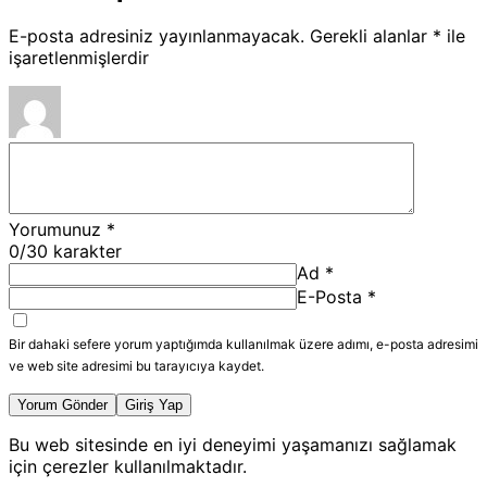
E-posta adresiniz yayınlanmayacak.
Gerekli alanlar
*
ile
işaretlenmişlerdir
Yorumunuz
*
0
/30 karakter
Ad
*
E-Posta
*
Bir dahaki sefere yorum yaptığımda kullanılmak üzere adımı, e-posta adresimi
ve web site adresimi bu tarayıcıya kaydet.
Yorum Gönder
Giriş Yap
Bu web sitesinde en iyi deneyimi yaşamanızı sağlamak
için çerezler kullanılmaktadır.