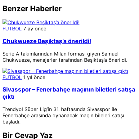
Benzer Haberler
FUTBOL
7 ay önce
Chukwueze Beşiktaş’a önerildi!
Serie A takımlarından Milan forması giyen Samuel
Chukwueze, menajerler tarafından Beşiktaş’a önerildi.
FUTBOL
1 yıl önce
Sivasspor – Fenerbahçe maçının biletleri satışa
çıktı
Trendyol Süper Lig’in 31. haftasında Sivasspor ile
Fenerbahçe arasında oynanacak maçın bileleri satışı
başladı.
Bir Cevap Yaz