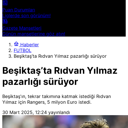
Puan Durumları
Liglerde son görünüm!
Gazete Manşetleri
Günün manşetlerine göz atın!
Haberler
FUTBOL
Beşiktaş’ta Rıdvan Yılmaz pazarlığı sürüyor
Beşiktaş’ta Rıdvan Yılmaz
pazarlığı sürüyor
Beşiktaş'ın, tekrar takımına katmak istediği Rıdvan
Yılmaz için Rangers, 5 milyon Euro istedi.
30 Mart 2025, 12:24
yayınlandı