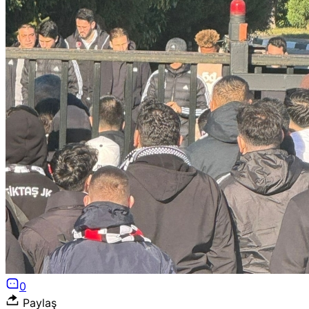
0
Paylaş