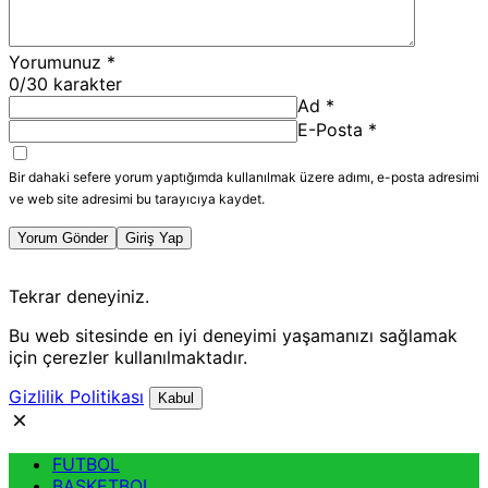
Yorumunuz
*
0
/30 karakter
Ad
*
E-Posta
*
Bir dahaki sefere yorum yaptığımda kullanılmak üzere adımı, e-posta adresimi
ve web site adresimi bu tarayıcıya kaydet.
Yorum Gönder
Giriş Yap
Tekrar deneyiniz.
Bu web sitesinde en iyi deneyimi yaşamanızı sağlamak
için çerezler kullanılmaktadır.
Gizlilik Politikası
Kabul
FUTBOL
BASKETBOL