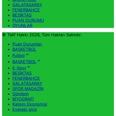
GALATASARAY
FENERBAHÇE
BEŞİKTAŞ
PUAN DURUMU
OYUNLAR
© Telif Hakkı 2026, Tüm Hakları Saklıdır.
Puan Durumları
BASKETBOL
Futbol
BASKETBOL
E-Spor
BEŞİKTAŞ
FENERBAHÇE
GALATASARAY
SPOR MAGAZİN
Gündem
BİYOGRAFİ
Katılım Ekonomisi
Evetabi giriş