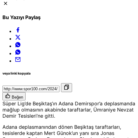
Bu Yazıyı Paylaş
veya linki kopyala
Beğen
Süper Lig’de Beşiktaş’ın Adana Demirspor’a deplasmanda
mağlup olmasının akabinde taraftarlar, Ümraniye Nevzat
Demir Tesisleri’ne gitti.
Adana deplasmanından dönen Beşiktaş taraftarları,
tesislerde kaptan Mert Günok’un yanı sıra Jonas