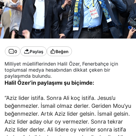
0
Paylaş
Beğen
Milliyet müelliflerinden Halil Özer, Fenerbahçe için
toplumsal medya hesabından dikkat çeken bir
paylaşımda bulundu.
Halil Özer’in paylaşımı şu biçimde:
“Aziz lider istifa. Sonra Ali koç istifa. Jesus’u
beğenmezler. İsmail olmaz derler. Geriden Mou’yu
beğenmezler. Artık Aziz lider gelsin. İsmail gelsin.
Aziz lider aday olur oy vermezler. Sonra tekrar
Aziz lider derler. Ali lidere oy verirler sonra istifa