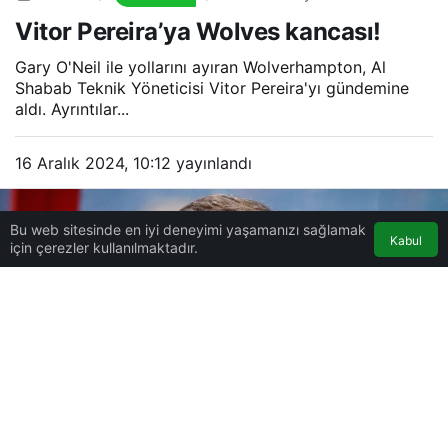
kancası!
Vitor Pereira’ya Wolves kancası!
Gary O'Neil ile yollarını ayıran Wolverhampton, Al
Shabab Teknik Yöneticisi Vitor Pereira'yı gündemine
aldı. Ayrıntılar...
16 Aralık 2024, 10:12
yayınlandı
Bu web sitesinde en iyi deneyimi yaşamanızı sağlamak
Kabul
için çerezler kullanılmaktadır.