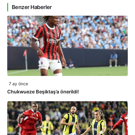
Benzer Haberler
7 ay önce
Chukwueze Beşiktaş’a önerildi!