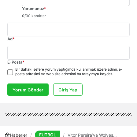
Yorumunuz
*
0
/30 karakter
Ad
*
E-Posta
*
Bir dahaki sefere yorum yaptığımda kullanılmak üzere adımı, e-
posta adresimi ve web site adresimi bu tarayıcıya kaydet.
Yorum Gönder
Giriş Yap
FUTBOL
Haberler
Vitor Pereira’ya Wolves