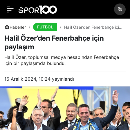
Vitor Pereira’ya Wolves
0
Paylaş
kancası!
FUTBOL
Haberler
Halil Özer’den Fenerbahçe için
paylaşım
Halil Özer’den Fenerbahçe için
paylaşım
Halil Özer, toplumsal medya hesabından Fenerbahçe
için bir paylaşımda bulundu.
16 Aralık 2024, 10:24
yayınlandı