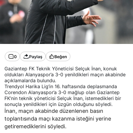
0
Paylaş
Beğen
Gaziantep FK Teknik Yöneticisi Selçuk İnan, konuk
oldukları Alanyaspor’a 3-0 yenildikleri maçın akabinde
açıklamalarda bulundu.
Trendyol Harika Lig’in 16. haftasında deplasmanda
Corendon Alanyaspor’a 3-0 mağlup olan Gaziantep
FK’nin teknik yöneticisi Selçuk İnan, istemedikleri bir
sonuçla yenildikleri için üzgün olduğunu söyledi.
İnan, maçın akabinde düzenlenen basın
toplantısında maçı kazanma isteğini yerine
getiremediklerini söyledi.