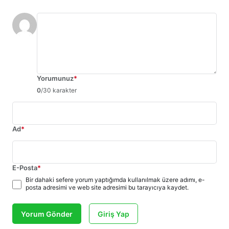
Yorumunuz
*
0
/30 karakter
Ad
*
E-Posta
*
Bir dahaki sefere yorum yaptığımda kullanılmak üzere adımı, e-
posta adresimi ve web site adresimi bu tarayıcıya kaydet.
Yorum Gönder
Giriş Yap