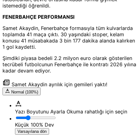
istemediği öğrenildi.
FENERBAHÇE PERFORMANSI
Samet Akaydin, Fenerbahçe formasıyla tüm kulvarlarda
toplamda 41 maça çıktı. 30 yaşındaki stoper, kelam
konusu 41 müsabakada 3 bin 177 dakika alanda kalırken
1 gol kaydetti.
Şimdiki piyasa bedeli 2.2 milyon euro olarak gösterilen
tecrübeli futbolcunun Fenerbahçe ile kontratı 2026 yılına
kadar devam ediyor.
Samet Akaydin ayrılık için gemileri yaktı!
Normal (100%)
Yazı Boyutunu Ayarla
Okuma rahatlığı için seçin
Küçük
100%
Dev
Varsayılana dön