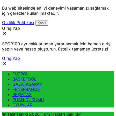
Bu web sitesinde en iyi deneyimi yaşamanızı sağlamak
için çerezler kullanılmaktadır.
Gizlilik Politikası
Kabul
Giriş Yap
SPOR100 ayrıcalıklarından yararlanmak için hemen giriş
yapın veya hesap oluşturun, üstelik tamamen ücretsiz!
Giriş Yap
FUTBOL
BASKETBOL
GALATASARAY
FENERBAHÇE
BEŞİKTAŞ
PUAN DURUMU
OYUNLAR
© Telif Hakkı 2026, Tüm Hakları Saklıdır.