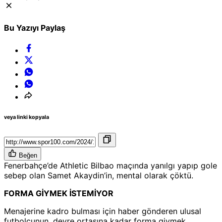
Bu Yazıyı Paylaş
veya linki kopyala
Beğen
Fenerbahçe’de Athletic Bilbao maçında yanılgı yapıp gole
sebep olan Samet Akaydin’in, mental olarak çöktü.
FORMA GİYMEK İSTEMİYOR
Menajerine kadro bulması için haber gönderen ulusal
futbolcunun, devre ortasına kadar forma giymek