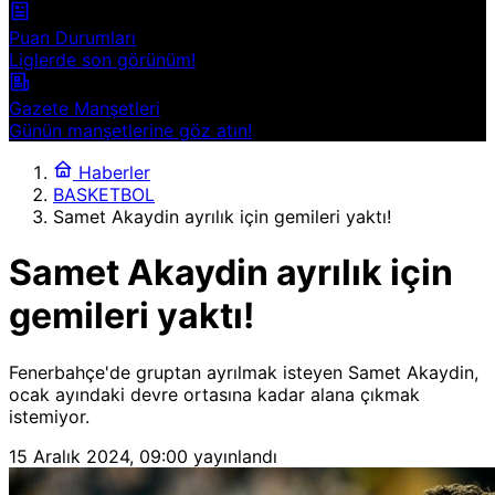
Puan Durumları
Liglerde son görünüm!
Gazete Manşetleri
Günün manşetlerine göz atın!
Haberler
BASKETBOL
Samet Akaydin ayrılık için gemileri yaktı!
Samet Akaydin ayrılık için
gemileri yaktı!
Fenerbahçe'de gruptan ayrılmak isteyen Samet Akaydin,
ocak ayındaki devre ortasına kadar alana çıkmak
istemiyor.
15 Aralık 2024, 09:00
yayınlandı