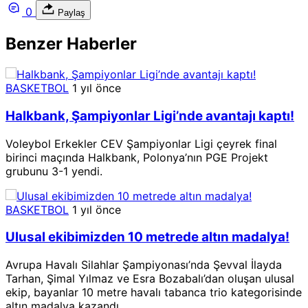
0
Paylaş
Benzer Haberler
BASKETBOL
1 yıl önce
Halkbank, Şampiyonlar Ligi’nde avantajı kaptı!
Voleybol Erkekler CEV Şampiyonlar Ligi çeyrek final
birinci maçında Halkbank, Polonya’nın PGE Projekt
grubunu 3-1 yendi.
BASKETBOL
1 yıl önce
Ulusal ekibimizden 10 metrede altın madalya!
Avrupa Havalı Silahlar Şampiyonası’nda Şevval İlayda
Tarhan, Şimal Yılmaz ve Esra Bozabalı’dan oluşan ulusal
ekip, bayanlar 10 metre havalı tabanca trio kategorisinde
altın madalya kazandı.