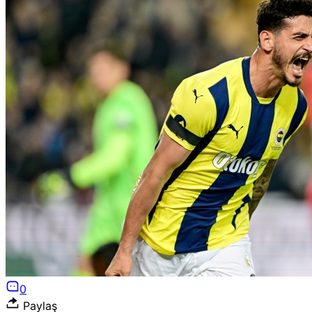
0
Paylaş