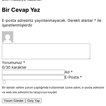
Bir Cevap Yaz
E-posta adresiniz yayınlanmayacak.
Gerekli alanlar
*
ile
işaretlenmişlerdir
Yorumunuz
*
0
/30 karakter
Ad
*
E-Posta
*
Bir dahaki sefere yorum yaptığımda kullanılmak üzere adımı, e-posta adresimi
ve web site adresimi bu tarayıcıya kaydet.
Yorum Gönder
Giriş Yap