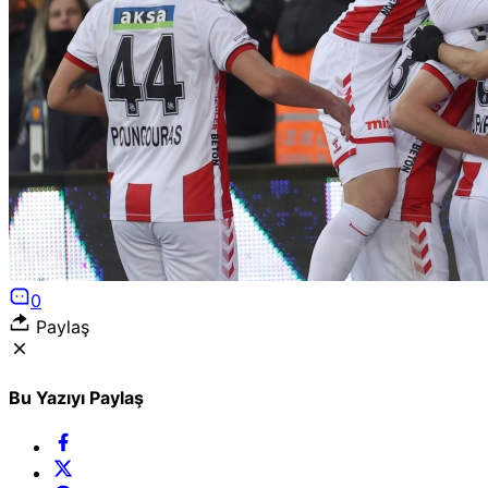
Puan Durumları
Liglerde son görünüm!
Gazete Manşetleri
Günün manşetlerine göz atın!
0
Paylaş
Bu Yazıyı Paylaş