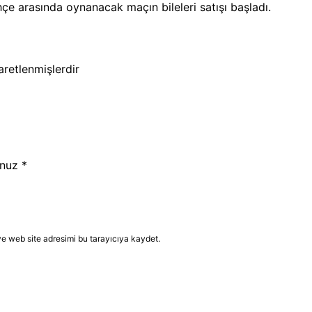
hçe arasında oynanacak maçın bileleri satışı başladı.
şaretlenmişlerdir
nuz
*
e web site adresimi bu tarayıcıya kaydet.