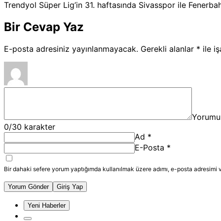
Trendyol Süper Lig’in 31. haftasında Sivasspor ile Fenerba
Bir Cevap Yaz
E-posta adresiniz yayınlanmayacak.
Gerekli alanlar
*
ile i
Yorumu
0
/30 karakter
Ad
*
E-Posta
*
Bir dahaki sefere yorum yaptığımda kullanılmak üzere adımı, e-posta adresimi v
Yorum Gönder
Giriş Yap
Yeni Haberler