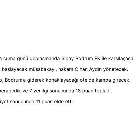
ında cuma günü deplasmanda Sipay Bodrum FK ile karşılaşaca
e başlayacak müsabakayı, hakem Cihan Aydın yönetecek.
up, Bodrum’a giderek konaklayacağı otelde kampa girecek.
 beraberlik ve 7 yenilgi sonucunda 18 puan topladı.
iyet sonucunda 11 puan elde etti.