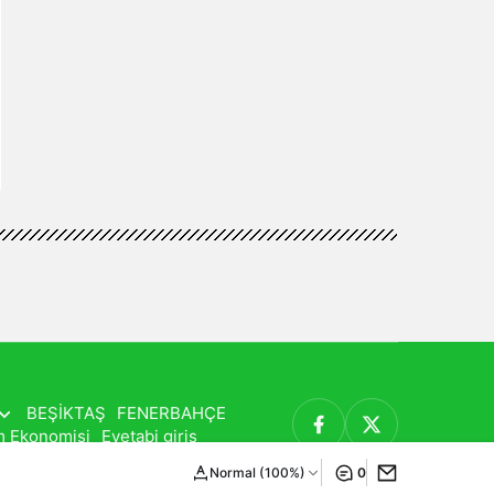
BEŞİKTAŞ
FENERBAHÇE
ım Ekonomisi
Evetabi giriş
Normal (100%)
0