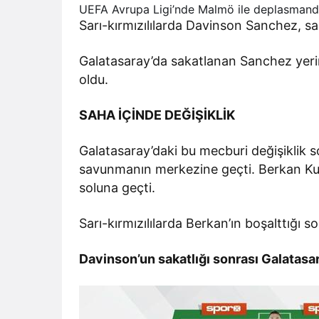
UEFA Avrupa Ligi’nde Malmö ile deplasmanda 
Sarı-kırmızılılarda Davinson Sanchez, sa
Galatasaray’da sakatlanan Sanchez yer
oldu.
SAHA İÇİNDE DEĞİŞİKLİK
Galatasaray’daki bu mecburi değişiklik 
savunmanın merkezine geçti. Berkan Kut
soluna geçti.
Sarı-kırmızılılarda Berkan’ın boşalttığı
Davinson’un sakatlığı sonrası Galatasara