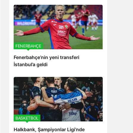
FENERBAHÇE
Fenerbahçe’nin yeni transferi
İstanbul’a geldi
BASKETBOL
Halkbank, Şampiyonlar Ligi’nde