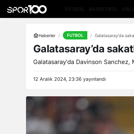
FUTBOL
BASKETBOL
GAL
FUTBOL
Haberler
Galatasaray’da saka
Galatasaray’da sakat
Galatasaray'da Davinson Sanchez, 
12 Aralık 2024, 23:36
yayınlandı