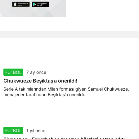
FUTBOL
7 ay önce
Chukwueze Beşiktaş’a önerildi!
Serie A takımlarından Milan forması giyen Samuel Chukwueze,
menajerler tarafından Beşiktaş’a önerildi.
FUTBOL
1 yıl önce